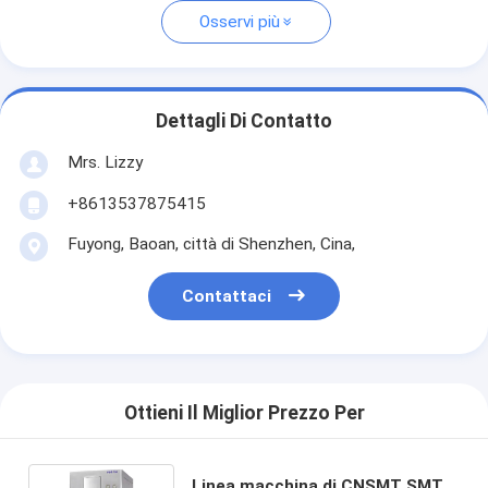
Osservi più
Dettagli Di Contatto
Mrs. Lizzy
+8613537875415
Fuyong, Baoan, città di Shenzhen, Cina,
Contattaci
Ottieni Il Miglior Prezzo Per
Linea macchina di CNSMT SMT