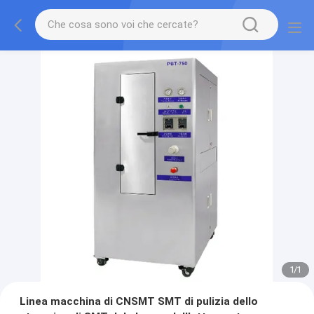
1
/
1
Linea macchina di CNSMT SMT di pulizia dello