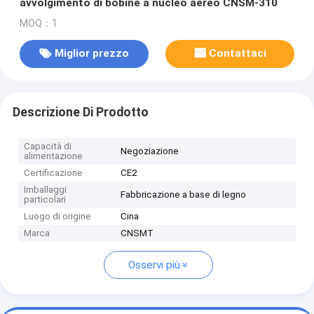
avvolgimento di bobine a nucleo aereo CNSM-310
MOQ：1
Miglior prezzo
Contattaci
Descrizione Di Prodotto
Capacità di
Negoziazione
alimentazione
Certificazione
CE2
Imballaggi
Fabbricazione a base di legno
particolari
Luogo di origine
Cina
Marca
CNSMT
Osservi più