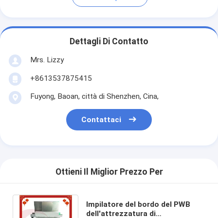
Dettagli Di Contatto
Mrs. Lizzy
+8613537875415
Fuyong, Baoan, città di Shenzhen, Cina,
Contattaci
Ottieni Il Miglior Prezzo Per
Impilatore del bordo del PWB
dell'attrezzatura di