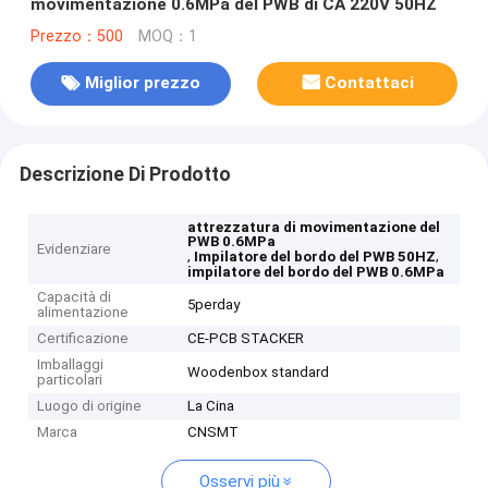
movimentazione 0.6MPa del PWB di CA 220V 50HZ
Prezzo：500
MOQ：1
Miglior prezzo
Contattaci
Descrizione Di Prodotto
attrezzatura di movimentazione del
PWB 0.6MPa
Evidenziare
,
,
Impilatore del bordo del PWB 50HZ
impilatore del bordo del PWB 0.6MPa
Capacità di
5perday
alimentazione
Certificazione
CE-PCB STACKER
Imballaggi
Woodenbox standard
particolari
Luogo di origine
La Cina
Marca
CNSMT
Osservi più