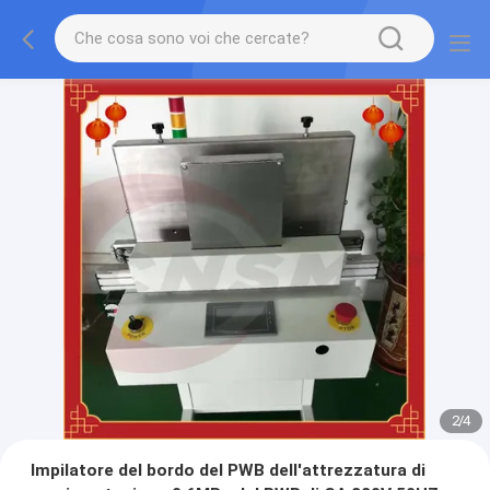
2
/
4
Impilatore del bordo del PWB dell'attrezzatura di